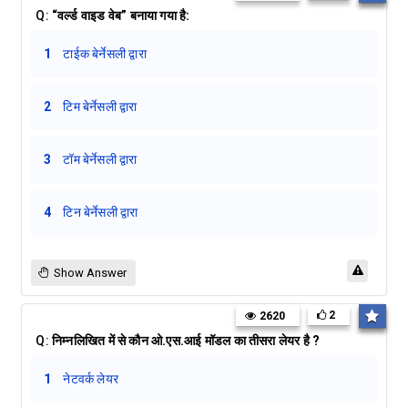
Q:
“वर्ल्ड वाइड वेब” बनाया गया है:
1
टाईक बेर्नेसली द्वारा
2
टिम बेर्नेसली द्वारा
3
टॉम बेर्नेसली द्वारा
4
टिन बेर्नेसली द्वारा
Show Answer
2
2620
Q:
निम्नलिखित में से कौन ओ.एस.आई मॉडल का तीसरा लेयर है ?
1
नेटवर्क लेयर