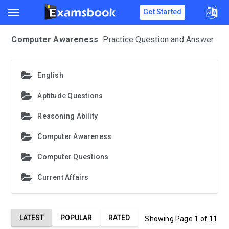
Get Started
Computer Awareness
Practice Question and Answer
English
Aptitude Questions
Reasoning Ability
Computer Awareness
Computer Questions
Current Affairs
LATEST
POPULAR
RATED
Showing Page 1 of 11