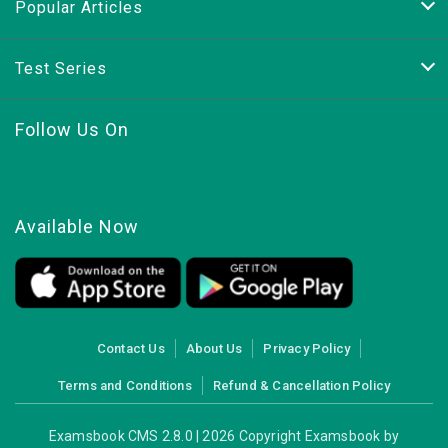
Popular Articles
Test Series
Follow Us On
Available Now
Contact Us
About Us
Privacy Policy
Terms and Conditions
Refund & Cancellation Policy
Examsbook CMS 2.8.0 | 2026 Copyright Examsbook by