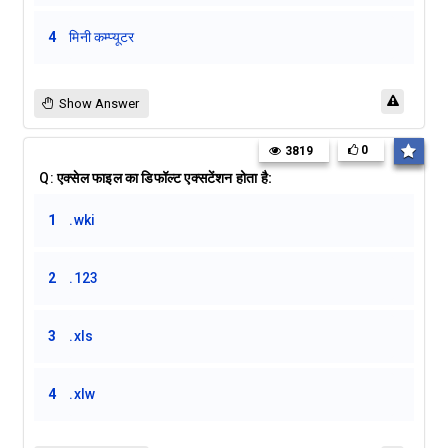
4
मिनी कम्प्यूटर
Show Answer
0
3819
Q:
एक्सेल फाइल का डिफॉल्ट एक्सटेंशन होता है:
1
.wki
2
.123
3
.xls
4
.xlw