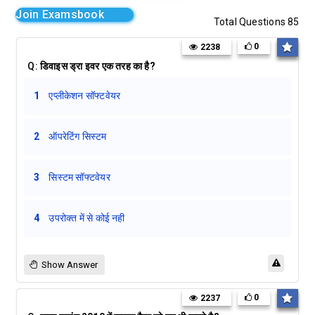
Join Examsbook
Total Questions 85
0
2238
Q:
डिवाइस ड्रा इवर एक तरह का है?
1
एप्लीकेशन सॉफ्टवेयर
2
ऑपरेटिंग सिस्टम
3
सिस्टम सॉफ्टवेयर
4
उपरोक्त में से कोई नही
Show Answer
0
2237