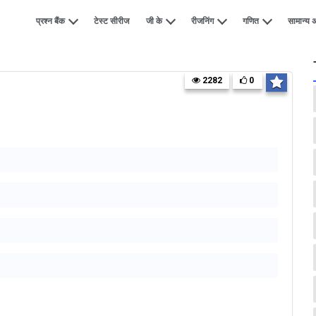
प्रश्न बैंक
टेस्ट सीरीज
जी के
रीजनिंग
गणित
सामान्य अ
2282
0