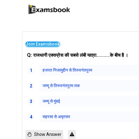
Join Examsbook
Q:
राजधानी एक्सप्रेस की सबसे लंबी यात्रा………..के बीच है ।
हजरत निजामुद्दीन से तिरुवनंतपुरम
1
जम्मू से तिरुवनंतपुरम तक
2
जम्मू से मुंबई
3
सहरसा से अमृतसर
4
Show Answer