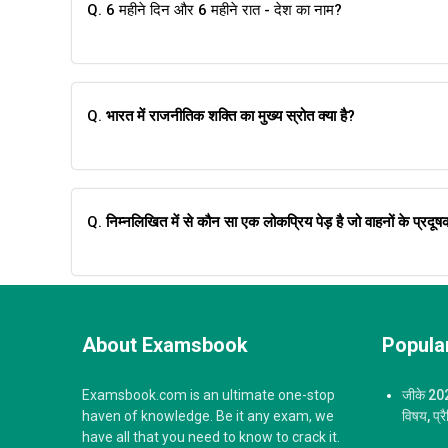
Q. 6 महीने दिन और 6 महीने रात - देश का नाम?
Q.
भारत में राजनीतिक शक्ति का मुख्य स्रोत क्या है?
Q.
निम्नलिखित में से कौन सा एक लोकप्रिय पेड़ है जो वाहनों के प्रद
About Examsbook
Popular
Examsbook.com is an ultimate one-stop
जीके 2023
haven of knowledge. Be it any exam, we
विषय, प्र
have all that you need to know to crack it.