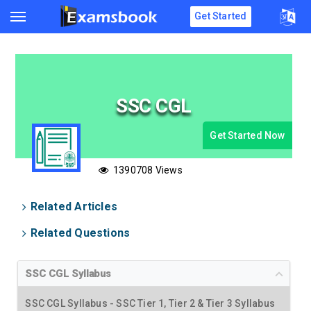
Get Started
SSC CGL
Get Started Now
1390708 Views
Related Articles
Related Questions
SSC CGL Syllabus
SSC CGL Syllabus - SSC Tier 1, Tier 2 & Tier 3 Syllabus