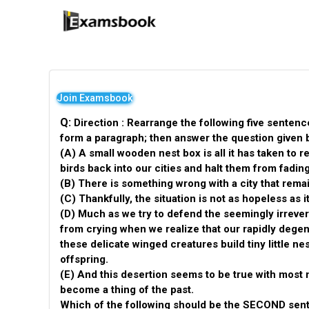
Join Examsbook
Q:
Direction : Rearrange the following five sentence
form a paragraph; then answer the question given 
(A) A small wooden nest box is all it has taken to 
birds back into our cities and halt them from fading 
(B) There is something wrong with a city that remai
(C) Thankfully, the situation is not as hopeless as 
(D) Much as we try to defend the seemingly irrevers
from crying when we realize that our rapidly dege
these delicate winged creatures build tiny little nes
offspring.
(E) And this desertion seems to be true with most
become a thing of the past.
Which of the following should be the SECOND sen