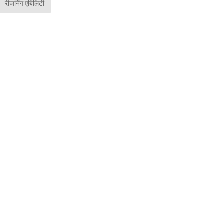
रीजनिंग एबिलिटी