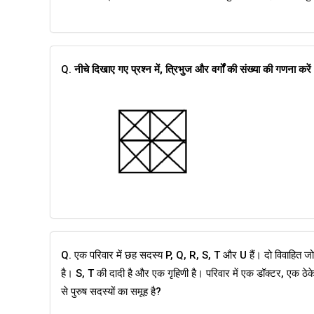
Q.
नीचे दिखाए गए प्रश्न में, त्रिभुज और वर्गों की संख्या की गणना करे
Q. एक परिवार में छह सदस्य P, Q, R, S, T और U हैं। दो विवाहित जो
है। S, T की दादी है और एक गृहिणी है। परिवार में एक डॉक्टर, एक ठेके
से पुरुष सदस्यों का समूह है?