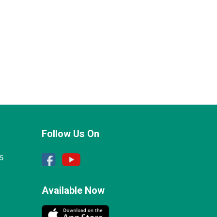
Follow Us On
25
Available Now