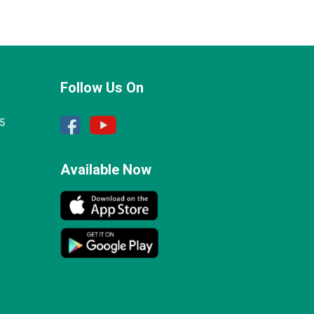
Follow Us On
25
Available Now