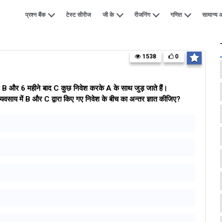
प्रश्न बैंक
टेस्ट सीरीज
जी के
रीजनिंग
गणित
सामान्य अ
1538
0
द B और 6 महीने बाद C कुछ निवेश करके A के साथ जुड़ जाते हैं।
व्यवसाय में B और C द्वारा किए गए निवेश के बीच का अन्तर ज्ञात कीजिए?