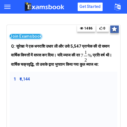
Get Started
1486
0
Join Examsbook
Q:
सुरेखा ने एक धनराशि उधार ली और उसे ₹5,547 प्रत्येक की दो समान
वार्षिक किस्तों में वापस कर दिया। यदि ब्याज की दर
प्रति वर्ष थी।
वार्षिक चक्रवृद्धि, तो उसके द्वारा भुगतान किया गया कुल ब्याज था:
1
₹1,144