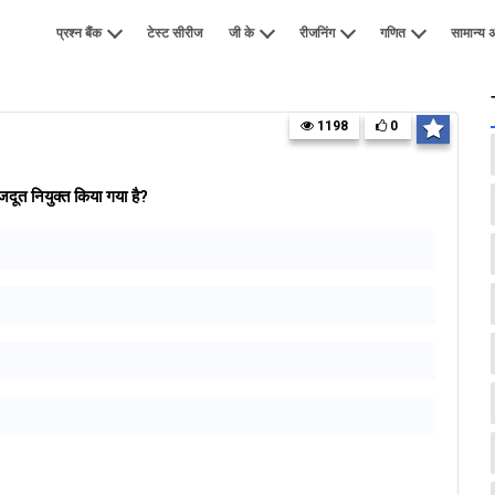
प्रश्न बैंक
टेस्ट सीरीज
जी के
रीजनिंग
गणित
सामान्य अ
1198
0
दूत नियुक्त किया गया है?