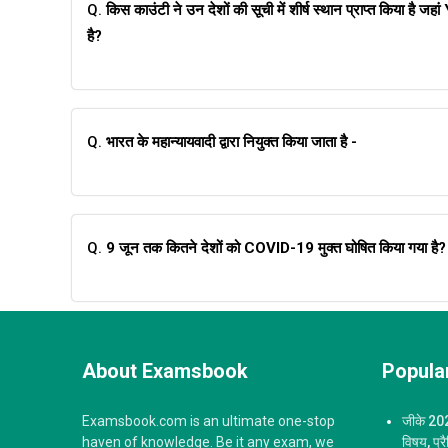
Q.
किस काउंटी ने उन देशों की सूची में शीर्ष स्थान प्राप्त किया है ज
है?
Q.
भारत के महान्यायवादी द्वारा नियुक्त किया जाता है -
Q.
9 जून तक कितने देशों को COVID-19 मुक्त घोषित किया गया है?
About Examsbook
Popular
Examsbook.com is an ultimate one-stop
जीके 2023
haven of knowledge. Be it any exam, we
विषय, प्र