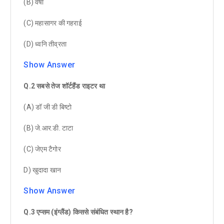
(B) वर्षा
(C) महासागर की गहराई
(D) ध्वनि तीव्रता
Show Answer
Q.2 सबसे तेज शॉर्टहैंड राइटर था
(A) डॉ जी डी बिष्टो
(B) जे.आर.डी. टाटा
(C) जेएम टैगोर
D) खुदादा खान
Show Answer
Q.3 एप्सम (इंग्लैंड) किससे संबंधित स्थान है?