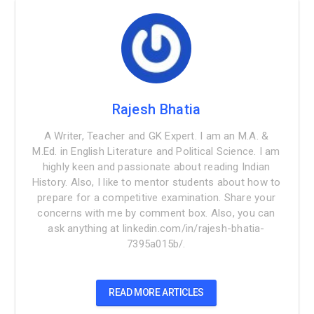
Rajesh Bhatia
A Writer, Teacher and GK Expert. I am an M.A. &
M.Ed. in English Literature and Political Science. I am
highly keen and passionate about reading Indian
History. Also, I like to mentor students about how to
prepare for a competitive examination. Share your
concerns with me by comment box. Also, you can
ask anything at linkedin.com/in/rajesh-bhatia-
7395a015b/.
READ MORE ARTICLES