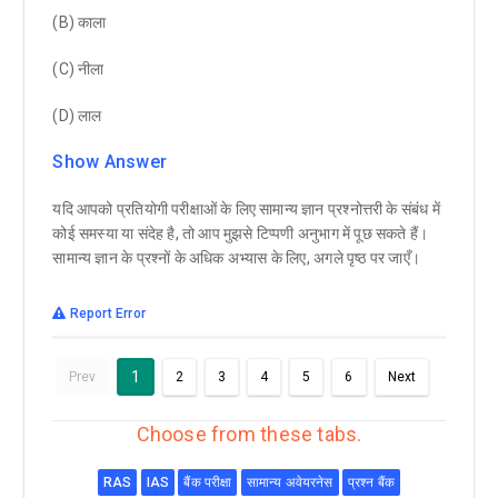
(B) काला
(C) नीला
(D) लाल
Show Answer
यदि आपको प्रतियोगी परीक्षाओं के लिए सामान्य ज्ञान प्रश्नोत्तरी के संबंध में
कोई समस्या या संदेह है, तो आप मुझसे टिप्पणी अनुभाग में पूछ सकते हैं।
सामान्य ज्ञान के प्रश्नों के अधिक अभ्यास के लिए, अगले पृष्ठ पर जाएँ।
Report Error
1
Prev
2
3
4
5
6
Next
Choose from these tabs.
RAS
IAS
बैंक परीक्षा
सामान्य अवेयरनेस
प्रश्न बैंक