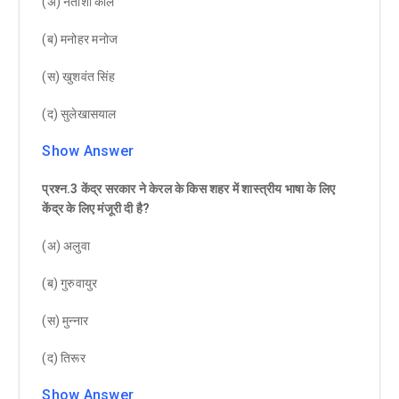
(अ) नताशा कौल
(ब) मनोहर मनोज
(स) खुशवंत सिंह
(द) सुलेखासयाल
Show Answer
प्रश्न.3 केंद्र सरकार ने केरल के किस शहर में शास्त्रीय भाषा के लिए
केंद्र के लिए मंजूरी दी है?
(अ) अलुवा
(ब) गुरुवायुर
(स) मुन्नार
(द) तिरूर
Show Answer