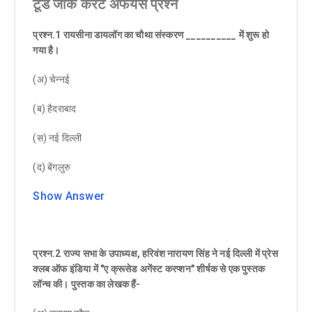
टूडे जीके करंट अफेयर्स प्रश्न
प्रश्न.1 रायसीना डायलॉग का चौथा संस्करण __________ में शुरू हो
गया है।
(अ) चेन्नई
(ब) हैदराबाद
(स) नई दिल्ली
(द) बेंगलुरु
Show Answer
प्रश्न.2 राज्य सभा के उपाध्यक्ष, हरिवंश नारायण सिंह ने नई दिल्ली में प्रेस
क्लब ऑफ इंडिया में "ए क्रूसेड अगेंस्ट करप्शन" शीर्षक से एक पुस्तक
लॉन्च की। पुस्तक का लेखक हैं-