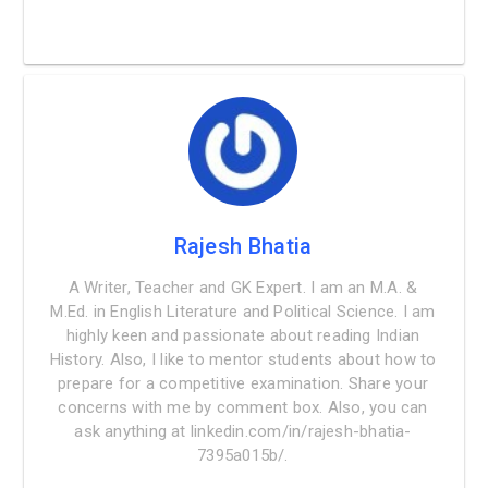
Rajesh Bhatia
A Writer, Teacher and GK Expert. I am an M.A. &
M.Ed. in English Literature and Political Science. I am
highly keen and passionate about reading Indian
History. Also, I like to mentor students about how to
prepare for a competitive examination. Share your
concerns with me by comment box. Also, you can
ask anything at linkedin.com/in/rajesh-bhatia-
7395a015b/.