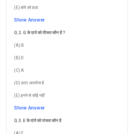
(E) बांये को छठा
Show Answer
Q.2
.
G
के दाये को तीसरा कौन है
?
(A) B
(B) D
(C) A
(D) डाटा अपर्याप्त है
(E) इनमे से कोई नहीं
Show Answer
Q.3
.
E
के दांये को पांचवा कौन है
(A) F