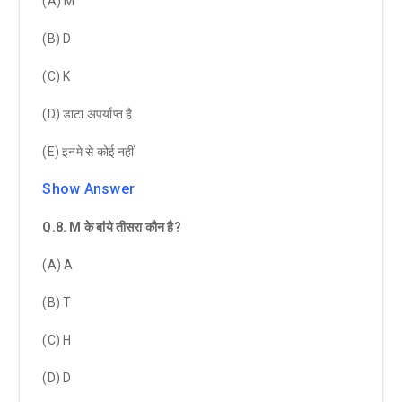
(A) M
(B) D
(C) K
(D) डाटा अपर्याप्त है
(E) इनमे से कोई नहीं
Show Answer
Q.8
.
M
के बांये तीसरा कौन है
?
(A) A
(B) T
(C) H
(D) D