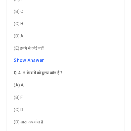
(B) C
(C) H
(D) A
(E) इनमे से कोई नहीं
Show Answer
Q.4
.
H
के बांये को दूसरा कौन है
?
(A) A
(B) F
(C) D
(D) डाटा अपर्याप्त है