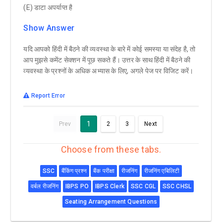
(E) डाटा अपर्याप्त है
Show Answer
यदि आपको हिंदी में बैठने की व्यवस्था के बारे में कोई समस्या या संदेह है, तो
आप मुझसे कमेंट सेक्शन में पूछ सकते हैं। उत्तर के साथ हिंदी में बैठने की
व्यवस्था के प्रश्नों के अधिक अभ्यास के लिए, अगले पेज पर विजिट करें।
Report Error
1
Prev
2
3
Next
Choose from these tabs.
SSC
बैंकिंग प्रश्न
बैंक परीक्षा
रीजनिंग
रीजनिंग एबिलिटी
वर्बल रीजनिंग
IBPS PO
IBPS Clerk
SSC CGL
SSC CHSL
Seating Arrangement Questions