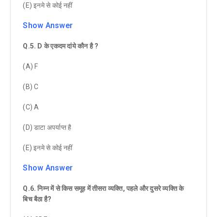
(E) इनमे से कोई नहीं
Show Answer
Q.5
.
D
के एकदम दांये कौन है
?
(A) F
(B) C
(C) A
(D) डाटा अपर्याप्त है
(E) इनमे से कोई नहीं
Show Answer
Q.6
. निम्न में से किस समूह में तीसरा व्यक्ति
,
पहले और दुसरे व्यक्ति के
बिच बैठा है
?