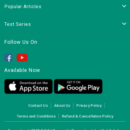
Popular Articles
Test Series
Follow Us On
Available Now
Contact Us
About Us
Privacy Policy
Terms and Conditions
Refund & Cancellation Policy