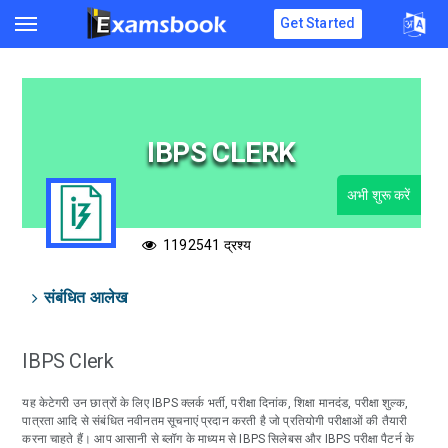
Get Started
IBPS CLERK
अभी शुरू करें
1192541 द्रश्य
संबंधित आलेख
IBPS Clerk
यह केटेगरी उन छात्रों के लिए IBPS क्लर्क भर्ती, परीक्षा दिनांक, शिक्षा मानदंड, परीक्षा शुल्क,
पात्रता आदि से संबंधित नवीनतम सूचनाएं प्रदान करती है जो प्रतियोगी परीक्षाओं की तैयारी
करना चाहते हैं। आप आसानी से ब्लॉग के माध्यम से IBPS सिलेबस और IBPS परीक्षा पैटर्न के