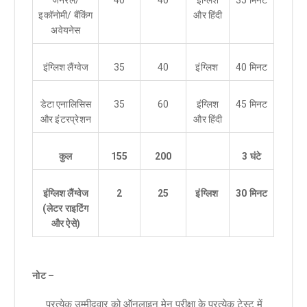
इकॉनोमी/ बैंकिंग
और हिंदी
अवेयनेस
इंग्लिश लैंग्वेज
35
40
इंग्लिश
40 मिनट
डेटा एनालिसिस
35
60
इंग्लिश
45 मिनट
और इंटरप्रेशन
और हिंदी
कुल
155
200
3 घंटे
इंग्लिश लैंग्वेज
2
25
इंग्लिश
30 मिनट
(लेटर राइटिंग
और ऐसे)
नोट –
प्रत्येक उम्मीदवार को ऑनलाइन मेन परीक्षा के प्रत्येक टेस्ट में