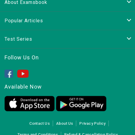
About Examsbook
Popular Articles
Test Series
Follow Us On
Available Now
Contact Us
About Us
Privacy Policy
Terms and Conditions
Refund & Cancellation Policy