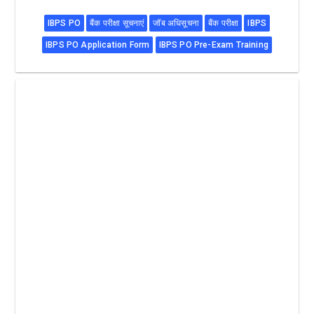
IBPS PO
बैंक परीक्षा सूचनाएं
जॉब अधिसूचना
बैंक परीक्षा
IBPS
IBPS PO Application Form
IBPS PO Pre-Exam Training