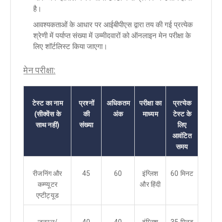
है।
आवश्यकताओं के आधार पर आईबीपीएस द्वारा तय की गई प्रत्येक
श्रेणी में पर्याप्त संख्या में उम्मीदवारों को ऑनलाइन मेन परीक्षा के
लिए शॉर्टलिस्ट किया जाएगा।
मेन परीक्षा:
टेस्ट का नाम
प्रश्नों
अधिकतम
परीक्षा का
प्रत्येक
(सीक्वेंस के
की
अंक
माध्यम
टेस्ट के
साथ नहीं)
संख्या
लिए
आवंटित
समय
रीजनिंग और
45
60
इंग्लिश
60 मिनट
कम्प्यूटर
और हिंदी
एप्टीट्यूड
जनरल/
40
40
इंग्लिश
35 मिनट