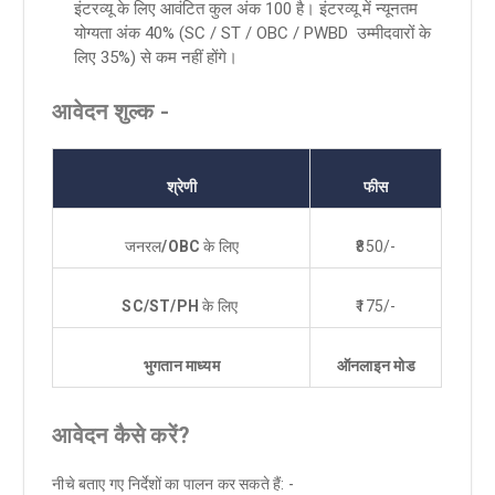
इंटरव्यू के लिए आवंटित कुल अंक 100 है। इंटरव्यू में न्यूनतम
योग्यता अंक 40% (SC / ST / OBC / PWBD उम्मीदवारों के
लिए 35%) से कम नहीं होंगे।
आवेदन शुल्क -
श्रेणी
फीस
जनरल
/OBC
के लिए
₹850/-
SC/ST/PH
के लिए
₹175/-
भुगतान माध्यम
ऑनलाइन मोड
आवेदन कैसे करें
?
नीचे बताए गए निर्देशों का पालन कर सकते हैं: -