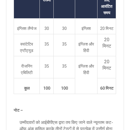
आवंटित
समय
इंग्लिश लैंग्वेज
30
30
इंग्लिश
20 मिनट
20
क्वांटेटिव
35
35
इंग्लिश और
मिनट
एप्टीट्यूड
हिंदी
20
रीजनिंग
35
35
इंग्लिश और
मिनट
एबिलिटी
हिंदी
कुल
100
100
60 मिनट
नोट –
उम्मीदवारों को आईबीपीएस द्वारा तय किए जाने वाले न्यूनतम कट-
ऑफ अंक हासिल करके तीनों टेस्टों में से प्रत्येक में उत्तीर्ण होना