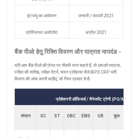
इंटरव्यू का आयोजन
जनवरी / फरवरी 2021
प्रोविजनल अलॉटमेंट
अप्रैल 2021
बैंक पीओ हेतु रिक्ति विवरण और पात्रता मापदंड -
यदि आप बैंक पीओ की पोस्ट पर नौकरी पाना चाहते हैं, तो आपको पात्रता,
परीक्षा की तारीख, परीक्षा पैटर्न, चयन प्रक्रिया जैसे IBPS CRP भर्ती
विवरण की जांच करनी चाहिए, जो निम्न प्रकार से हैं-
प्रोबेशनरी ऑफिसर्स / मैनेजमेंट ट्रेनी (
PO/MT)
संगठन
SC
ST
OBC
EWS
UR
कुल
HI
8