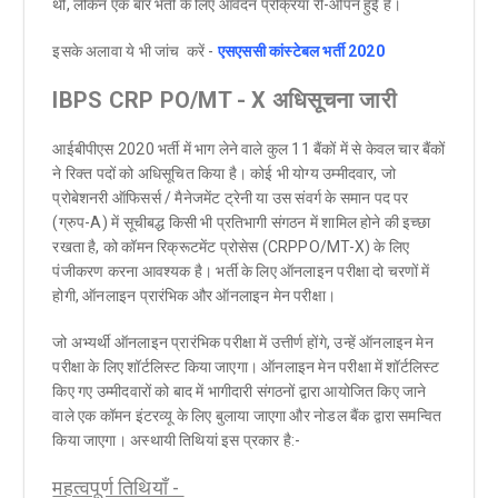
थी, लेकिन एक बार भर्ती के लिए आवेदन प्रक्रिया री-ओपन हुई है।
इसके अलावा ये भी जांच करें -
एसएससी कांस्टेबल भर्ती 2020
IBPS CRP PO/MT - X अधिसूचना जारी
आईबीपीएस 2020 भर्ती में भाग लेने वाले कुल 11 बैंकों में से केवल चार बैंकों
ने रिक्त पदों को अधिसूचित किया है। कोई भी योग्य उम्मीदवार, जो
प्रोबेशनरी ऑफिसर्स / मैनेजमेंट ट्रेनी या उस संवर्ग के समान पद पर
(ग्रुप-A) में सूचीबद्ध किसी भी प्रतिभागी संगठन में शामिल होने की इच्छा
रखता है, को कॉमन रिक्रूटमेंट प्रोसेस (CRPPO/MT-X) के लिए
पंजीकरण करना आवश्यक है। भर्ती के लिए ऑनलाइन परीक्षा दो चरणों में
होगी, ऑनलाइन प्रारंभिक और ऑनलाइन मेन परीक्षा।
जो अभ्यर्थी ऑनलाइन प्रारंभिक परीक्षा में उत्तीर्ण होंगे, उन्हें ऑनलाइन मेन
परीक्षा के लिए शॉर्टलिस्ट किया जाएगा। ऑनलाइन मेन परीक्षा में शॉर्टलिस्ट
किए गए उम्मीदवारों को बाद में भागीदारी संगठनों द्वारा आयोजित किए जाने
वाले एक कॉमन इंटरव्यू के लिए बुलाया जाएगा और नोडल बैंक द्वारा समन्वित
किया जाएगा।
अस्थायी तिथियां इस प्रकार है:-
महत्वपूर्ण तिथियाँ -