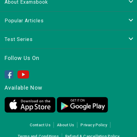
About Examsbook
Popular Articles
Test Series
Follow Us On
Available Now
Contact Us
About Us
Privacy Policy
Terms and Conditions
Refund & Cancellation Policy